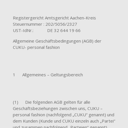
Registergericht Amtsgericht Aachen-Kreis
Steuernummer : 202/5056/2327
UST-IdNr.: DE 32 644 19 66
Allgemeine Geschäftsbedingungen (AGB) der
CUKU- personal fashion
1 Allgemeines – Geltungsbereich
(1) Die folgenden AGB gelten für alle
Geschäftsbeziehungen zwischen uns, CUKU –
personal fashion (nachfolgend „CUKU“ genannt) und
dem Kunden (Kunde und CUKU einzeln auch „Partei“
und zusammen nachfolgend „Parteien“ genannt).