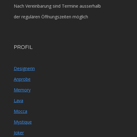
Nach Vereinbarung sind Termine ausserhalb
der regulären Öffnungszeiten möglich
PROFIL
Designerin
Anprobe
Memory
Lava
Mocca
Mystique
Joker